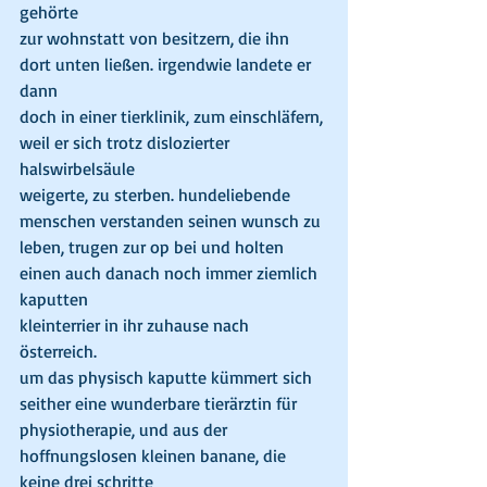
gehörte
zur wohnstatt von besitzern, die ihn 
dort unten ließen. irgendwie landete er 
dann
doch in einer tierklinik, zum einschläfern, 
weil er sich trotz dislozierter 
halswirbelsäule
weigerte, zu sterben. hundeliebende 
menschen verstanden seinen wunsch zu 
leben, trugen zur op bei und holten 
einen auch danach noch immer ziemlich 
kaputten
kleinterrier in ihr zuhause nach 
österreich.
um das physisch kaputte kümmert sich 
seither eine wunderbare tierärztin für
physiotherapie, und aus der 
hoffnungslosen kleinen banane, die 
keine drei schritte