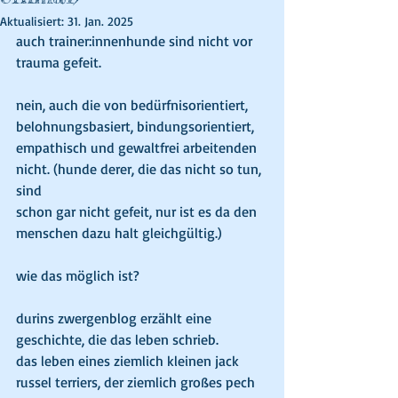
Aktualisiert:
31. Jan. 2025
auch trainer:innenhunde sind nicht vor 
trauma gefeit.
nein, auch die von bedürfnisorientiert, 
belohnungsbasiert, bindungsorientiert,
empathisch und gewaltfrei arbeitenden 
nicht. (hunde derer, die das nicht so tun, 
sind
schon gar nicht gefeit, nur ist es da den 
menschen dazu halt gleichgültig.)
wie das möglich ist?
durins zwergenblog erzählt eine 
geschichte, die das leben schrieb.
das leben eines ziemlich kleinen jack 
russel terriers, der ziemlich großes pech 