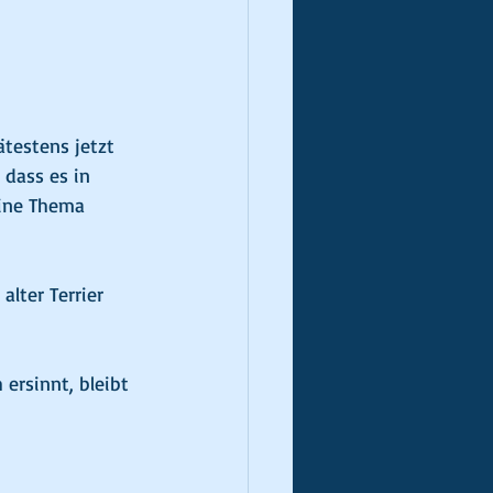
ätestens jetzt 
dass es in 
eine Thema 
lter Terrier 
ersinnt, bleibt 