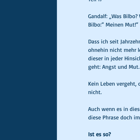
Gandalf: „Was Bilbo?
Bilbo:“ Meinen Mut!“
Dass ich seit Jahrzeh
ohnehin nicht mehr l
dieser in jeder Hins
geht: Angst und Mut.
Kein Leben vergeht, 
nicht.
Auch wenn es in diese
diese Phrase doch im
Ist es so?