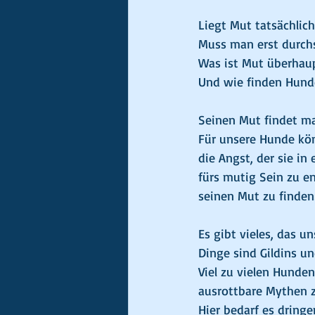
Liegt Mut tatsächlic
Muss man erst durchs
Was ist Mut überhau
Und wie finden Hunde
Seinen Mut findet ma
Für unsere Hunde kö
die Angst, der sie in
fürs mutig Sein zu en
seinen Mut zu finden
Es gibt vieles, das u
Dinge sind Gildins u
Viel zu vielen Hunden
ausrottbare Mythen 
Hier bedarf es dring