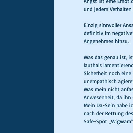
Angst ist eine Emoti
und jedem Verhalten 
Einzig sinnvoller Ans
definitiv im negativ
Angenehmes hinzu.
Was das genau ist, is
lauthals lamentieren
Sicherheit noch eine 
unempathisch agiere
Was mein nicht anfas
Anwesenheit, da ihn 
Mein Da-Sein habe ic
nach der Rettung des 
Safe-Spot „Wigwam“