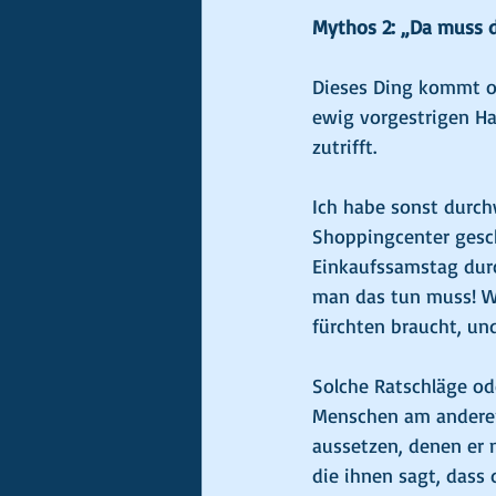
Mythos 2: „Da muss de
Dieses Ding kommt of
ewig vorgestrigen Ha
zutrifft.
Ich habe sonst durch
Shoppingcenter gesc
Einkaufssamstag durc
man das tun muss! Wei
fürchten braucht, un
Solche Ratschläge od
Menschen am anderen 
aussetzen, denen er n
die ihnen sagt, dass 