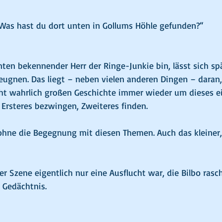
 Was hast du dort unten in Gollums Höhle gefunden?“
nten bekennender Herr der Ringe-Junkie bin, lässt sich sp
eugnen. Das liegt – neben vielen anderen Dingen – daran, 
icht wahrlich großen Geschichte immer wieder um dieses 
 Ersteres bezwingen, Zweiteres finden.
ohne die Begegnung mit diesen Themen. Auch das kleiner, a
r Szene eigentlich nur eine Ausflucht war, die Bilbo rasch 
 Gedächtnis.