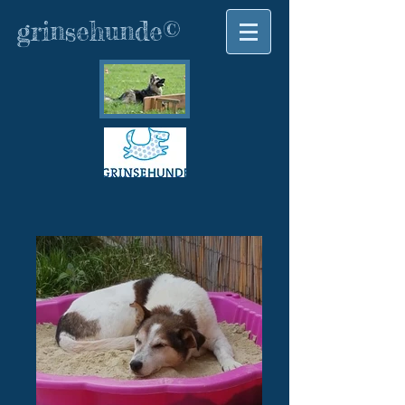
grinsehunde©