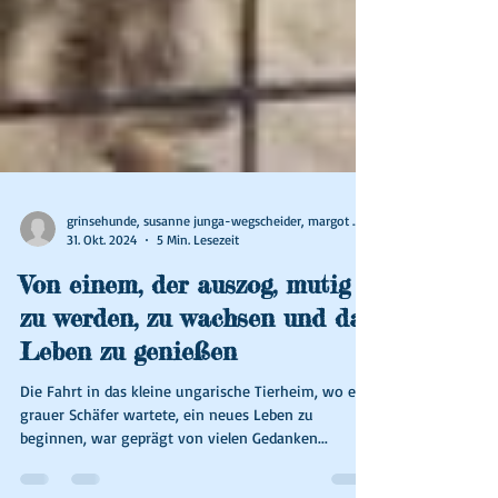
grinsehunde, susanne junga-wegscheider, margot wallner
31. Okt. 2024
5 Min. Lesezeit
Von einem, der auszog, mutig
zu werden, zu wachsen und das
Leben zu genießen
Die Fahrt in das kleine ungarische Tierheim, wo ein
grauer Schäfer wartete, ein neues Leben zu