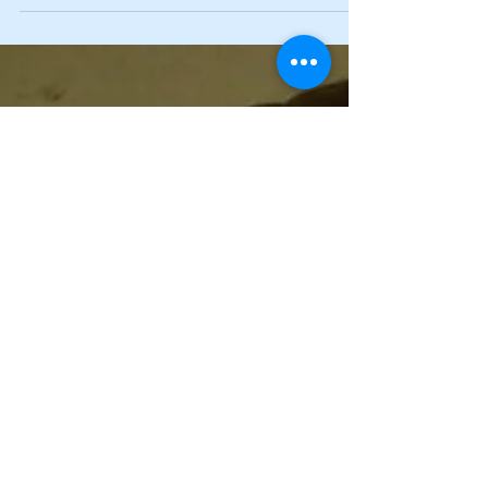
beginnen, war geprägt von vielen Gedanken...