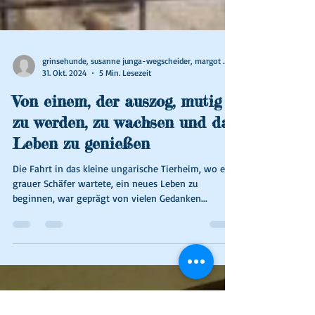
grinsehunde, susanne junga-wegscheider, margot wallner
31. Okt. 2024
5 Min. Lesezeit
Von einem, der auszog, mutig
zu werden, zu wachsen und das
Leben zu genießen
Die Fahrt in das kleine ungarische Tierheim, wo ein
grauer Schäfer wartete, ein neues Leben zu
beginnen, war geprägt von vielen Gedanken...