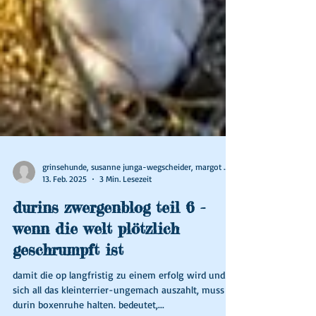
grinsehunde, susanne junga-wegscheider, margot wallner
13. Feb. 2025
3 Min. Lesezeit
durins zwergenblog teil 6 -
wenn die welt plötzlich